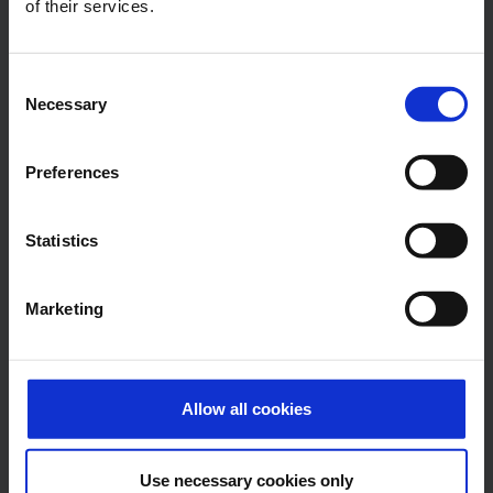
of their services.
Châssis-mains Handi-
Sangles
Consent
Move
Necessary
Selection
Preferences
Statistics
Marketing
Fléaux
Brancard de douche
Allow all cookies
Tous les produits
Use necessary cookies only