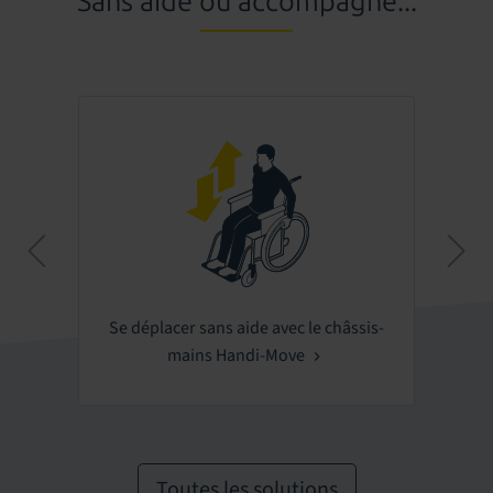
Sans aide ou accompagné...
Se déplacer sans aide avec le châssis-
mains Handi-Move
Toutes les solutions