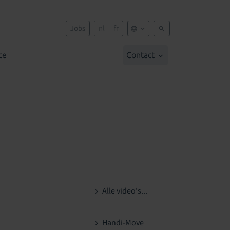
Jobs
nl
fr
ce
Contact
Alle video's...
Handi-Move