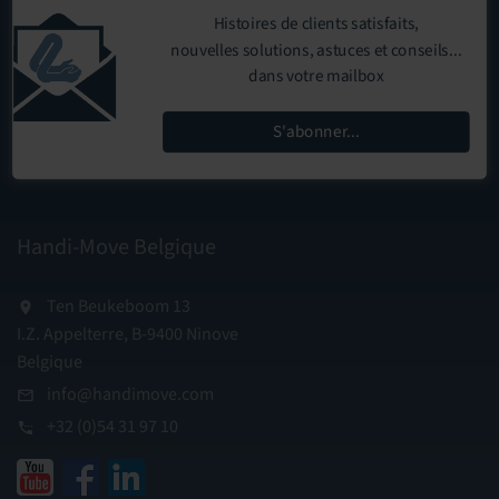
Histoires de clients satisfaits,
nouvelles solutions, astuces et conseils...
dans votre mailbox
S'abonner...
Handi-Move Belgique
Ten Beukeboom 13
I.Z. Appelterre, B-9400 Ninove
Belgique
info@handimove.com
+32 (0)54 31 97 10