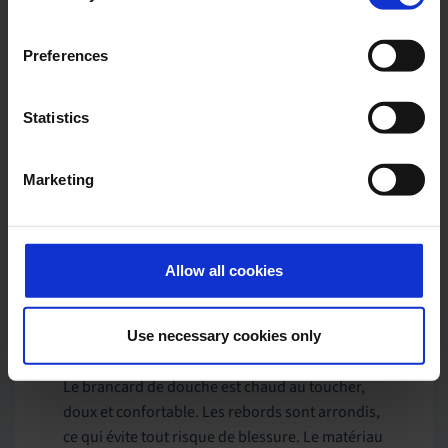
Preferences
Statistics
Marketing
Allow all cookies
Confortable et facile
Use necessary cookies only
d’entretien
Le brancard de douche est chaud au toucher,
doux et confortable. Les rebords sont arrondis,
ce qui évite tout risque de blessure. Le matériau