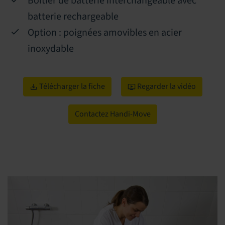
Boîtier de batterie interchangeable avec
batterie rechargeable
Option : poignées amovibles en acier
inoxydable
Télécharger la fiche
Regarder la vidéo
Contactez Handi-Move