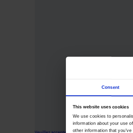
Consent
This website uses cookies
We use cookies to personalis
information about your use of
other information that you’ve
Veuillez accepter les cookies de marketing pour r