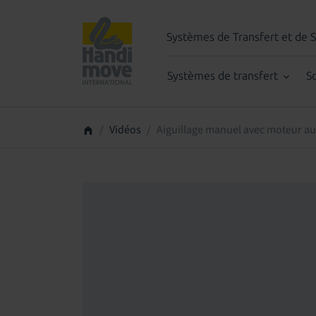
Systèmes de Transfert et de 
Systèmes de transfert
S
Vidéos
Aiguillage manuel avec moteur au 