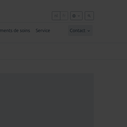
nl
fr
ements de soins
Service
Contact