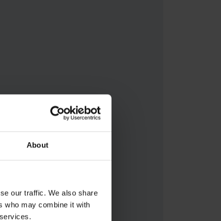
About
se our traffic. We also share
ers who may combine it with
 services.