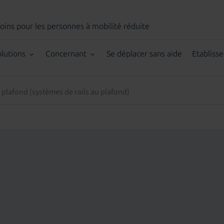
Soins
pour les personnes à mobilité réduite
olutions
Concernant
Se déplacer sans aide
Etabliss
plafond (systèmes de rails au plafond)