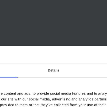
Details
e content and ads, to provide social media features and to analy
 our site with our social media, advertising and analytics partn
 provided to them or that they’ve collected from your use of their
egarder cette vidéo