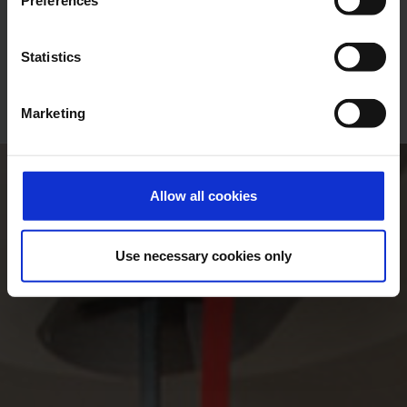
Preferences
(douchebad)
Statistics
Alle producten
Marketing
Allow all cookies
Use necessary cookies only