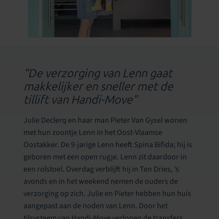
“De verzorging van Lenn gaat
makkelijker en sneller met de
tillift van Handi-Move”
Julie Declerq en haar man Pieter Van Gysel wonen
met hun zoontje Lenn in het Oost-Vlaamse
Oostakker. De 9-jarige Lenn heeft Spina Bifida; hij is
geboren met een open rugje. Lenn zit daardoor in
een rolstoel. Overdag verblijft hij in Ten Dries, ’s
avonds en in het weekend nemen de ouders de
verzorging op zich. Julie en Pieter hebben hun huis
aangepast aan de noden van Lenn. Door het
tilsysteem van Handi-Move verlopen de transfers