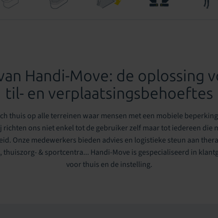
n van Handi-Move: de oplossing v
til- en verplaatsingsbehoeftes
ch thuis op alle terreinen waar mensen met een mobiele beperking 
richten ons niet enkel tot de gebruiker zelf maar tot iedereen die 
eid. Onze medewerkers bieden advies en logistieke steun aan thera
, thuiszorg- & sportcentra... Handi-Move is gespecialiseerd in klan
voor thuis en de instelling.