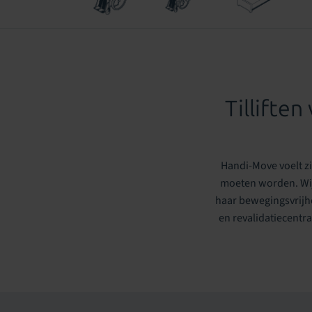
Tillifte
Handi-Move voelt zi
moeten worden. Wij 
haar bewegingsvrijh
en revalidatiecentra