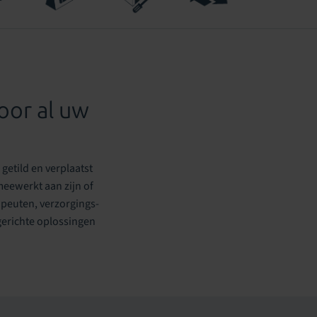
oor al uw
getild en verplaatst
meewerkt aan zijn of
peuten, verzorgings-
tgerichte oplossingen