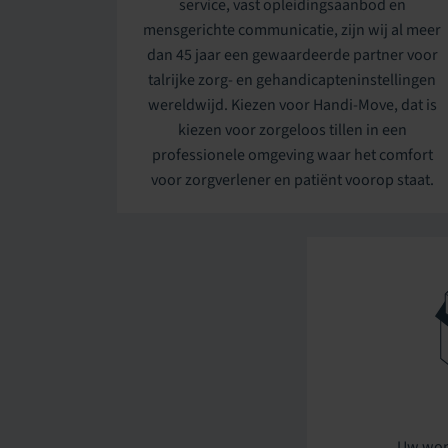
service, vast opleidingsaanbod en
mensgerichte communicatie, zijn wij al meer
dan 45 jaar een gewaardeerde partner voor
talrijke zorg- en gehandicapteninstellingen
wereldwijd. Kiezen voor Handi-Move, dat is
kiezen voor zorgeloos tillen in een
professionele omgeving waar het comfort
voor zorgverlener en patiënt voorop staat.
Uw won