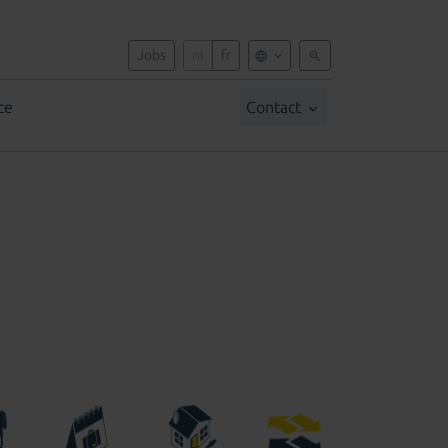
Jobs
nl
fr
ce
Contact