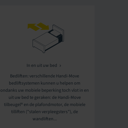
In en uit uw bed
Bedliften: verschillende Handi-Move
bedliftsystemen kunnen u helpen om
ondanks uw mobiele beperking toch vlot in en
uit uw bed te geraken: de Handi-Move
tilbeugel® en de plafondmotor, de mobiele
tilliften ("stalen verpleegsters"), de
wandliften...