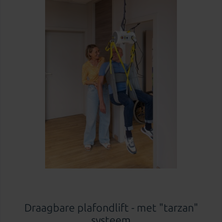
Draagbare plafondlift - met "tarzan"
systeem