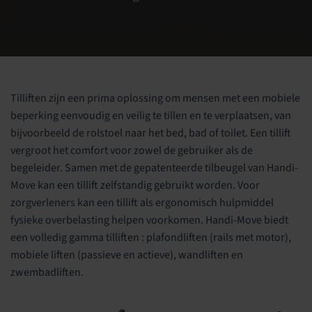
Tilliften zijn een prima oplossing om mensen met een mobiele
beperking eenvoudig en veilig te tillen en te verplaatsen, van
bijvoorbeeld de rolstoel naar het bed, bad of toilet. Een tillift
vergroot het comfort voor zowel de gebruiker als de
begeleider. Samen met de gepatenteerde tilbeugel van Handi-
Move kan een tillift zelfstandig gebruikt worden. Voor
zorgverleners kan een tillift als ergonomisch hulpmiddel
fysieke overbelasting helpen voorkomen. Handi-Move biedt
een volledig gamma tilliften : plafondliften (rails met motor),
mobiele liften (passieve en actieve), wandliften en
zwembadliften.