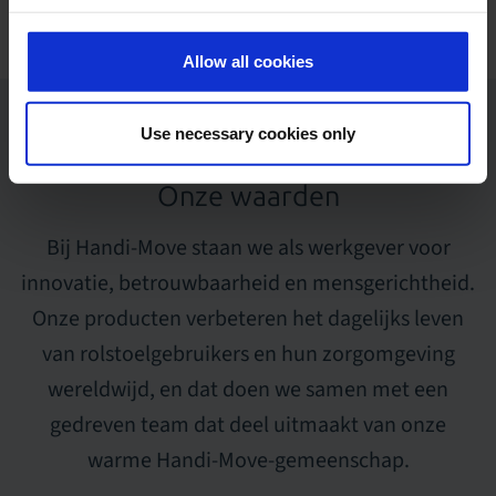
Allow all cookies
Use necessary cookies only
Onze waarden
Bij Handi-Move staan we als werkgever voor
innovatie, betrouwbaarheid en mensgerichtheid.
Onze producten verbeteren het dagelijks leven
van rolstoelgebruikers en hun zorgomgeving
wereldwijd, en dat doen we samen met een
gedreven team dat deel uitmaakt van onze
warme Handi-Move-gemeenschap.