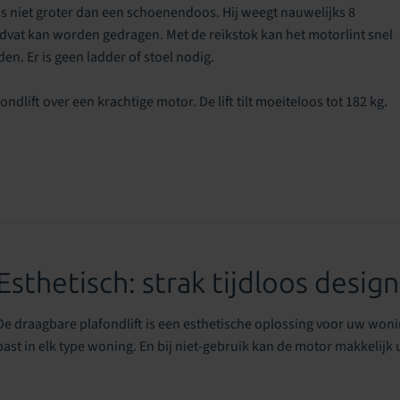
s niet groter dan een schoenendoos. Hij weegt nauwelijks 8
dvat kan worden gedragen. Met de reikstok kan het motorlint snel
en. Er is geen ladder of stoel nodig.
ndlift over een krachtige motor. De lift tilt moeiteloos tot 182 kg.
Esthetisch: strak tijdloos design
De draagbare plafondlift is een esthetische oplossing voor uw wonin
past in elk type woning. En bij niet-gebruik kan de motor makkelijk