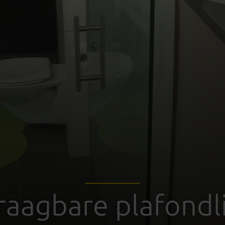
raagbare plafondli