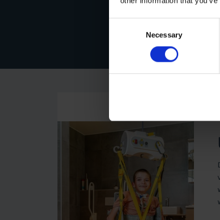
other information that you’ve
Consent
Necessary
Selection