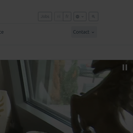
Jobs
nl
fr
ce
Contact