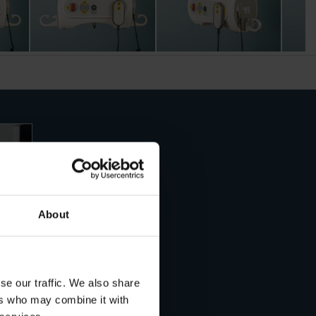
About
se our traffic. We also share
toe
ers who may combine it with
e