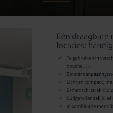
Eén draagbare 
locaties: handig
Te gebruiken in versch
douche…).
Zonder aanpassingsw
Licht en compact, maar
Esthetisch: strak tijdl
Budgetvriendelijk: é
In combinatie met tilb