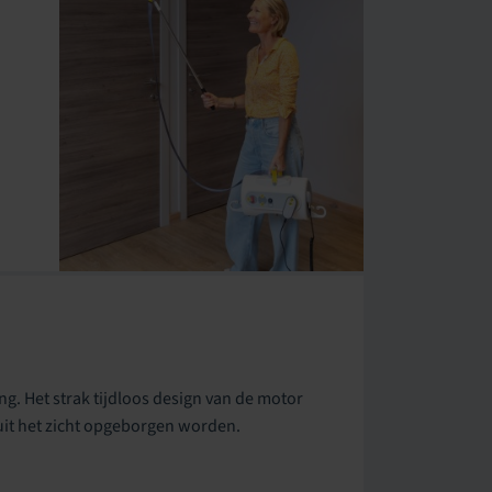
g. Het strak tijdloos design van de motor
 uit het zicht opgeborgen worden.