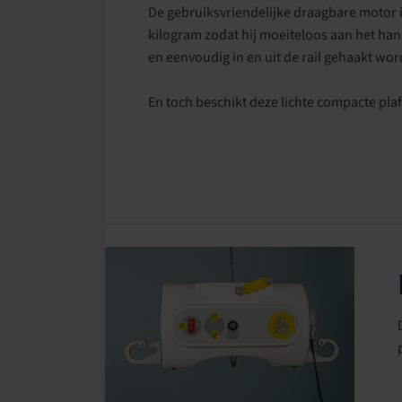
De gebruiksvriendelijke draagbare motor i
kilogram zodat hij moeiteloos aan het han
en eenvoudig in en uit de rail gehaakt word
En toch beschikt deze lichte compacte plafo