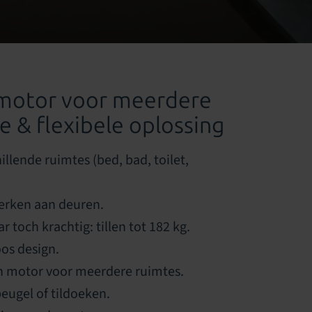
motor voor meerdere
e & flexibele oplossing
illende ruimtes (bed, bad, toilet,
erken aan deuren.
 toch krachtig: tillen tot 182 kg.
oos design.
én motor voor meerdere ruimtes.
eugel of tildoeken.