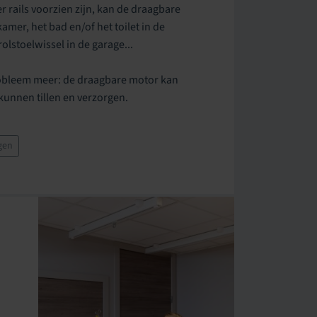
r rails voorzien zijn, kan de draagbare
mer, het bad en/of het toilet in de
olstoelwissel in de garage...
probleem meer: de draagbare motor kan
nnen tillen en verzorgen.
gen