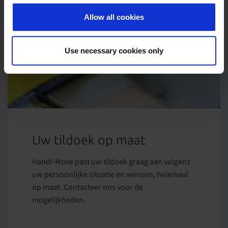
Allow all cookies
Use necessary cookies only
Uw tildoek op maat
Handi-Move past uw tildoek graag aan volgens
uw persoonlijke situatie en wensen, helemaal
op maat. Contacteer ons voor de
mogelijkheden.