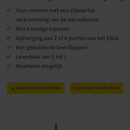
Voor mensen met een zijwaartse
verkromming van de wervelkolom
Met 4 stevige baleinen
Ophanging aan 2 of 4 punten aan het tiljuk
Met gepolsterde beenflappen
Leverbaar van S tot L
Maatwerk mogelijk
Download de infofiche
Contacteer Handi-Move