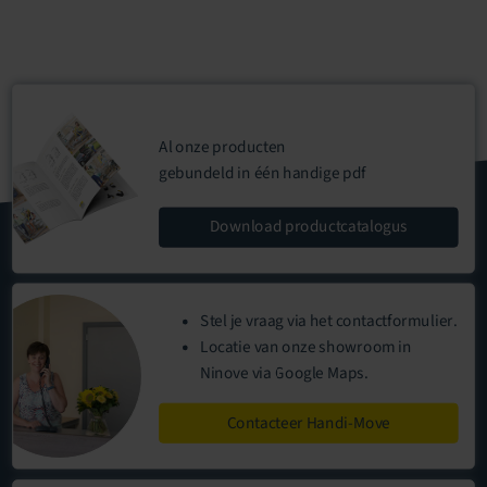
Al onze producten
gebundeld in één handige
pdf
Download
productcatalogus
Stel je vraag via het
contactformulier
.
Locatie
van onze
showroom
in
Ninove via Google Maps.
Contacteer Handi-Move