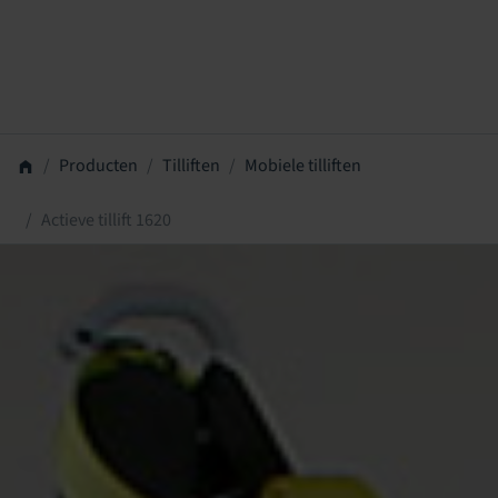
Producten
Tilliften
Mobiele tilliften
Actieve tillift 1620