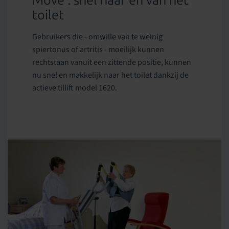
Move : snel naar en van het
toilet
Gebruikers die - omwille van te weinig
spiertonus of artritis - moeilijk kunnen
rechtstaan vanuit een zittende positie, kunnen
nu snel en makkelijk naar het toilet dankzij de
actieve tillift model 1620.