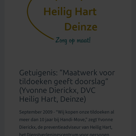
Getuigenis: “Maatwerk voor
tildoeken geeft doorslag”
(Yvonne Dierickx, DVC
Heilig Hart, Deinze)
September 2009 - “Wij kopen onze tildoeken al
meer dan 10 jaar bij Handi-Move,” zegt Yvonne
Dierickx, de preventieadviseur van Heilig Hart,
het Dienstverleningscentrum voor personen